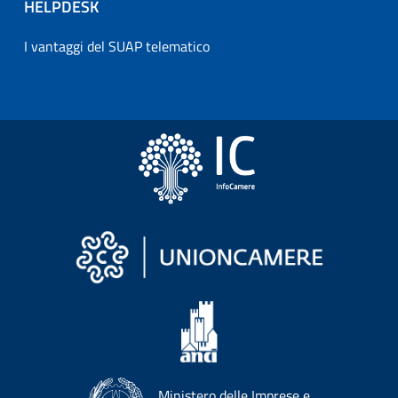
HELPDESK
I vantaggi del SUAP telematico
Ministero delle Imprese e