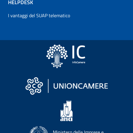
HELPDESK
I vantaggi del SUAP telematico
Ministero delle Imprese e