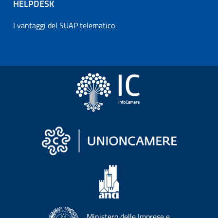
HELPDESK
I vantaggi del SUAP telematico
Ministero delle Imprese e