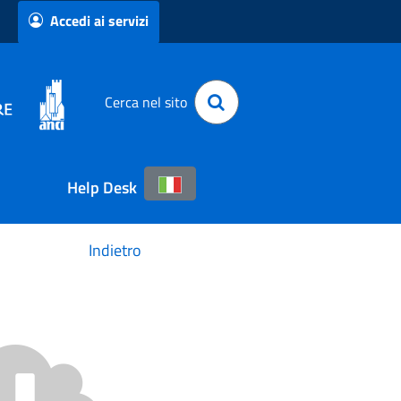
Accedi ai servizi
Cerca nel sito
Help Desk
Indietro