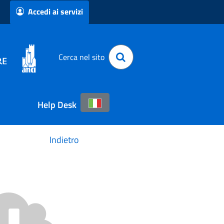
Accedi ai servizi
Cerca nel sito
Help Desk
Indietro