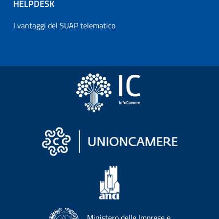
HELPDESK
I vantaggi del SUAP telematico
Ministero delle Imprese e