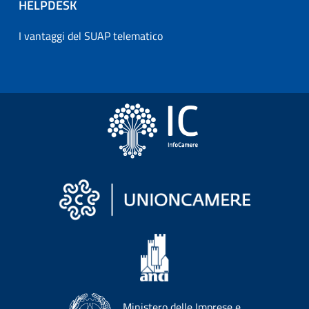
HELPDESK
I vantaggi del SUAP telematico
Ministero delle Imprese e