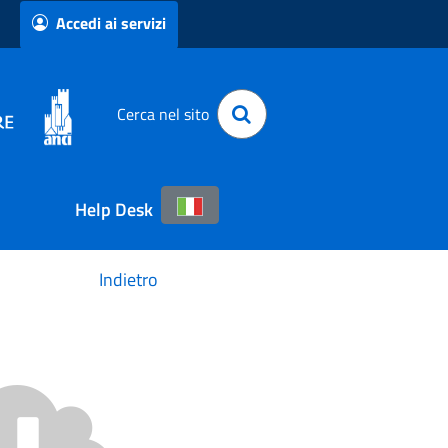
Accedi ai servizi
Cerca nel sito
Help Desk
Indietro