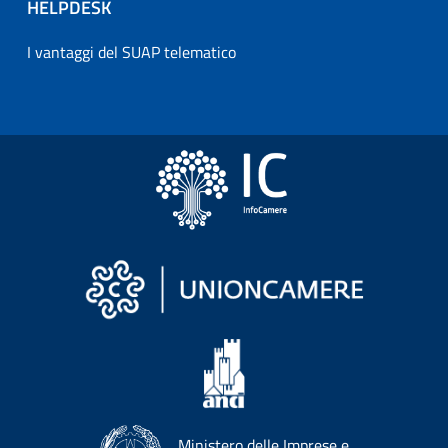
HELPDESK
I vantaggi del SUAP telematico
Ministero delle Imprese e