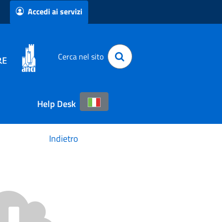
Accedi ai servizi
Cerca nel sito
Help Desk
Indietro