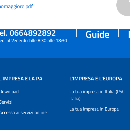
pomaggiore.pdf
el. 0664892892
Guide
edì al Venerdì dalle 8:30 alle 18:30
L’IMPRESA E LA PA
L’IMPRESA E L'EUROPA
Download
La tua impresa in Italia (PSC
Italia)
Servizi
La tua impresa in Europa
Accesso ai servizi online