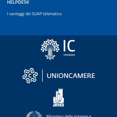
HELPDESK
I vantaggi del SUAP telematico
Ministero delle Imprese e