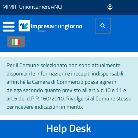
Skip to Main Content
MIMIT
Unioncamere
ANCI
Per il Comune selezionato non sono attualmente
disponibili le informazioni e i recapiti indispensabili
affinchè la Camera di Commercio possa agire in
delega secondo quanto previsto all'art.4 c.10 e 11 e
art.5 del d.P.R.160/2010. Rivolgersi al Comune stesso
per ricevere indicazioni in merito.
Help Desk