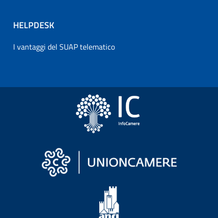
HELPDESK
I vantaggi del SUAP telematico