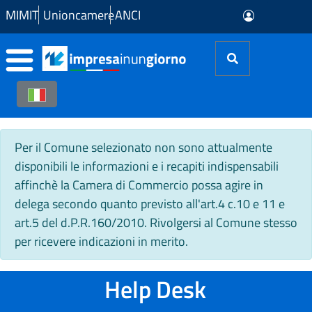
Skip to Main Content
MIMIT
Unioncamere
ANCI
Per il Comune selezionato non sono attualmente
disponibili le informazioni e i recapiti indispensabili
affinchè la Camera di Commercio possa agire in
delega secondo quanto previsto all'art.4 c.10 e 11 e
art.5 del d.P.R.160/2010. Rivolgersi al Comune stesso
per ricevere indicazioni in merito.
Help Desk