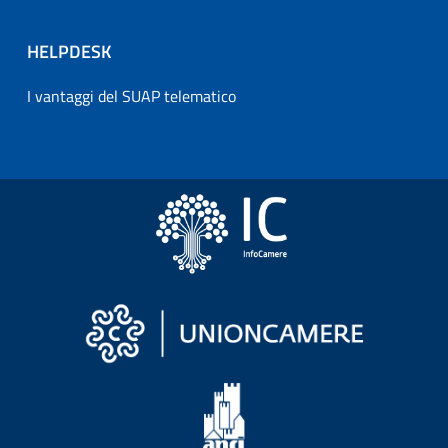
HELPDESK
I vantaggi del SUAP telematico