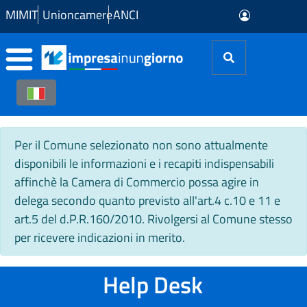
Skip to Main Content
MIMIT
Unioncamere
ANCI
Per il Comune selezionato non sono attualmente
disponibili le informazioni e i recapiti indispensabili
affinchè la Camera di Commercio possa agire in
delega secondo quanto previsto all'art.4 c.10 e 11 e
art.5 del d.P.R.160/2010. Rivolgersi al Comune stesso
per ricevere indicazioni in merito.
Help Desk