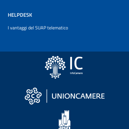
HELPDESK
I vantaggi del SUAP telematico