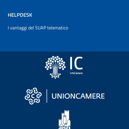
HELPDESK
I vantaggi del SUAP telematico