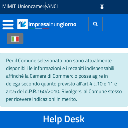
Skip to Main Content
MIMIT
Unioncamere
ANCI
Per il Comune selezionato non sono attualmente
disponibili le informazioni e i recapiti indispensabili
affinchè la Camera di Commercio possa agire in
delega secondo quanto previsto all'art.4 c.10 e 11 e
art.5 del d.P.R.160/2010. Rivolgersi al Comune stesso
per ricevere indicazioni in merito.
Help Desk